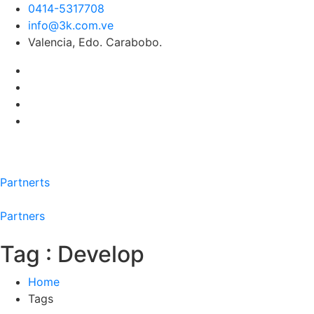
0414-5317708
info@3k.com.ve
Valencia, Edo. Carabobo.
Partnerts
Partners
Tag : Develop
Home
Tags