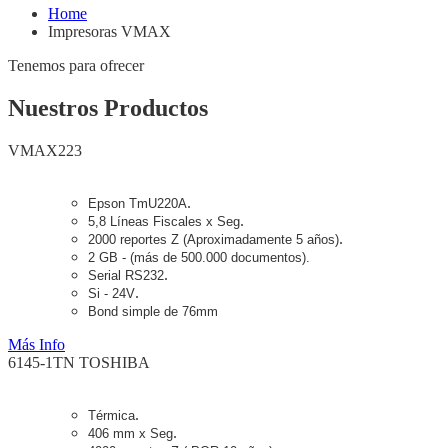
Home
Impresoras VMAX
Tenemos para ofrecer
Nuestros Productos
VMAX223
.
Epson TmU220A
.
5,8 Líneas Fiscales x Seg
.
2000 reportes Z (Aproximadamente 5 años)
2 GB - (más de 500.000 documentos).
.
Serial RS232
.
Si - 24V
Bond simple de 76mm
Más Info
6145-1TN TOSHIBA
.
Térmica
.
406 mm x Seg