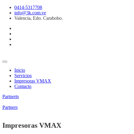
0414-5317708
info@3k.com.ve
Valencia, Edo. Carabobo.
Inicio
Servicios
Impresoras VMAX
Contacto
Partnerts
Partners
Impresoras VMAX