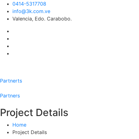
0414-5317708
info@3k.com.ve
Valencia, Edo. Carabobo.
Partnerts
Partners
Project Details
Home
Project Details