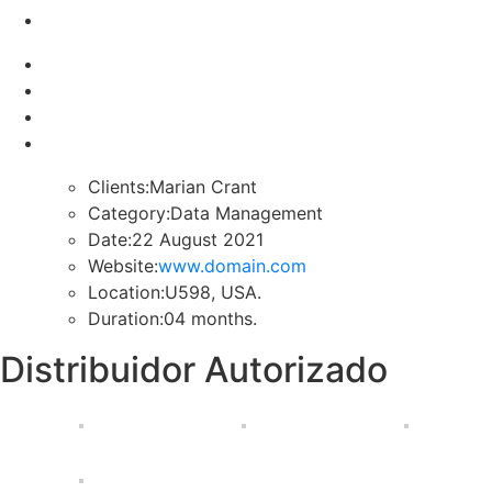
Clients:Marian Crant
Category:Data Management
Date:22 August 2021
Website:
www.domain.com
Location:U598, USA.
Duration:04 months.
Distribuidor Autorizado