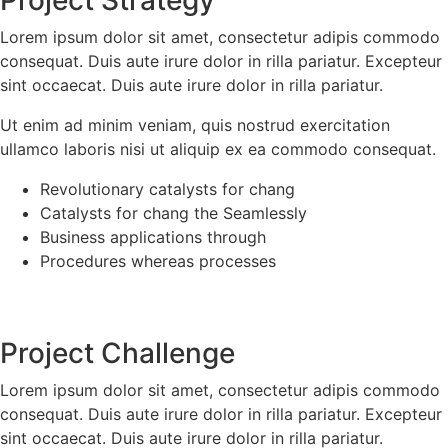
Project Strategy
Lorem ipsum dolor sit amet, consectetur adipis commodo
consequat. Duis aute irure dolor in rilla pariatur. Excepteur
sint occaecat. Duis aute irure dolor in rilla pariatur.
Ut enim ad minim veniam, quis nostrud exercitation
ullamco laboris nisi ut aliquip ex ea commodo consequat.
Revolutionary catalysts for chang
Catalysts for chang the Seamlessly
Business applications through
Procedures whereas processes
Project Challenge
Lorem ipsum dolor sit amet, consectetur adipis commodo
consequat. Duis aute irure dolor in rilla pariatur. Excepteur
sint occaecat. Duis aute irure dolor in rilla pariatur.